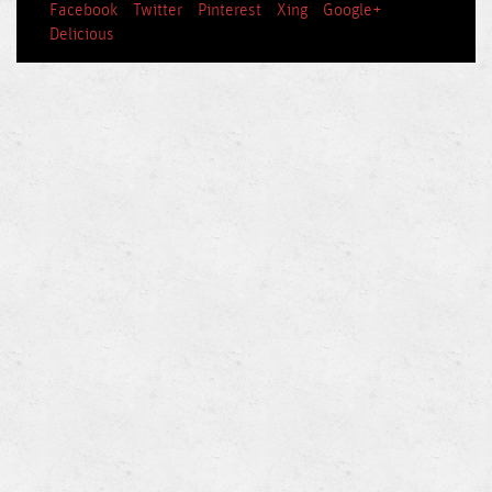
Facebook
Twitter
Pinterest
Xing
Google+
Delicious