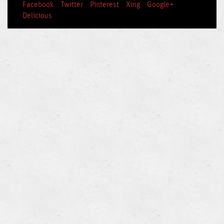
Facebook
Twitter
Pinterest
Xing
Google+
Delicious