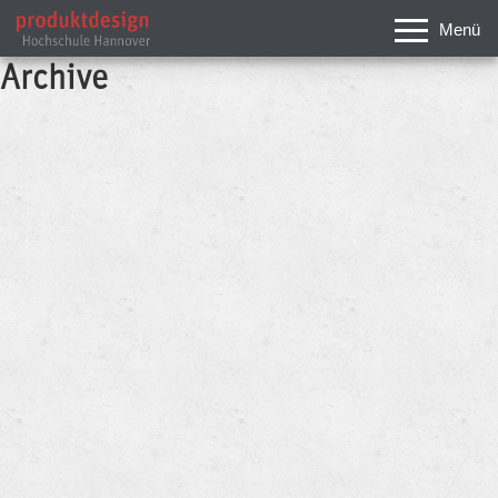
Menü
Archive