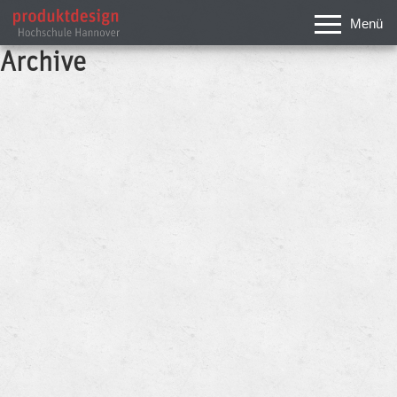
Menü
Archive