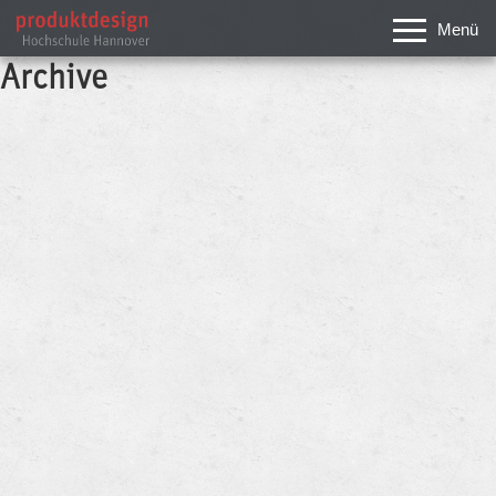
Menü
Archive