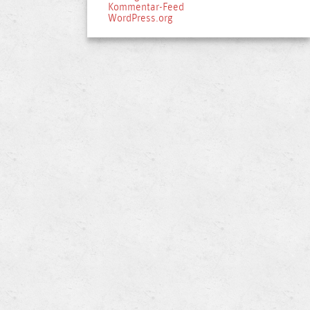
Kommentar-Feed
WordPress.org