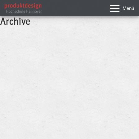
Menü
Archive