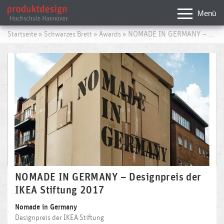
Menü
»
»
» NOMADE IN GERMANY – Designpreis der IKEA Stiftung 2017
Startseite
Schwarzes Brett
Awards
NOMADE IN GERMANY – Designpreis der
IKEA Stiftung 2017
Nomade in Germany
Designpreis der IKEA Stiftung