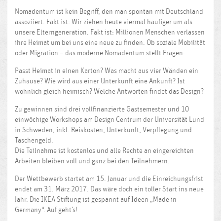
Nomadentum ist kein Begriff, den man spontan mit Deutschland
assoziiert. Fakt ist: Wir ziehen heute viermal häufiger um als
unsere Elterngeneration. Fakt ist: Millionen Menschen verlassen
ihre Heimat um bei uns eine neue zu finden. Ob soziale Mobilität
oder Migration – das moderne Nomadentum stellt Fragen:
Passt Heimat in einen Karton? Was macht aus vier Wänden ein
Zuhause? Wie wird aus einer Unterkunft eine Ankunft? Ist
wohnlich gleich heimisch? Welche Antworten findet das Design?
Zu gewinnen sind drei vollfinanzierte Gastsemester und 10
einwöchige Workshops am Design Centrum der Universität Lund
in Schweden, inkl. Reiskosten, Unterkunft, Verpflegung und
Taschengeld.
Die Teilnahme ist kostenlos und alle Rechte an eingereichten
Arbeiten bleiben voll und ganz bei den Teilnehmern.
Der Wettbewerb startet am 15. Januar und die Einreichungsfrist
endet am 31. März 2017. Das wäre doch ein toller Start ins neue
Jahr. Die IKEA Stiftung ist gespannt auf Ideen „Made in
Germany“. Auf geht’s!