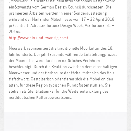
„Moorwerk“ als Winner bei dem internationales Designaward
ein&zwanzig vom German Design Council durchsetzen. Die
prämierten Arbeiten werden in einer Sonderausstellung
während der Mailänder Möbelmesse vom 17 – 22 April 2018
präsentiert. Adresse: Tortona Design Week, Via Tortona, 31 –
20144
http://www.ein-und-zwanzig.com/
Moorwerk repräsentiert die traditionelle Moorkultur des 18.
Jahrhunderts. Der jahrtausende währende Entstehungprozess
der Mooreiche, wird durch ein natürliches Verfahren
beschleunigt. Durch die Reaktion zwischen dem eisenhaltigen
Moorwasser und der Gerbsäure der Eiche, färbt sich das Holz
tiefschwarz. Gestalterisch orientieren sich die Möbel an den
alten, für diese Region typischen Rundpfostenstühlen. Sie
stehen als Identitätsanker für die Weiterentwicklung des
norddeutschen Kulturbewusstseins.