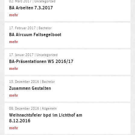
02. März 2017
| Uncategorized
BA Arbeiten 7.3.2017
mehr
17. Februar 2017
| Bachelor
BA Aircuum Faltsegelboot
mehr
17. Januar 2017
| Uncategorized
BA-Präsentationen WS 2016/17
mehr
15. Dezember 2016
| Bachelor
Zusammen Gestalten
mehr
08. Dezember 2016
| Allgemein
Weihnachtsfeier bpd im Lichthof am
8.12.2016
mehr