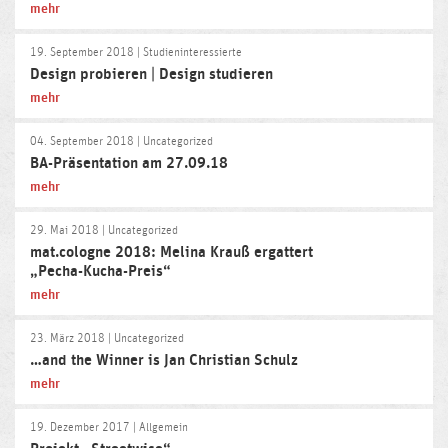
mehr
19. September 2018
| Studieninteressierte
Design probieren | Design studieren
mehr
04. September 2018
| Uncategorized
BA-Präsentation am 27.09.18
mehr
29. Mai 2018
| Uncategorized
mat.cologne 2018: Melina Krauß ergattert
„Pecha-Kucha-Preis“
mehr
23. März 2018
| Uncategorized
…and the Winner is Jan Christian Schulz
mehr
19. Dezember 2017
| Allgemein