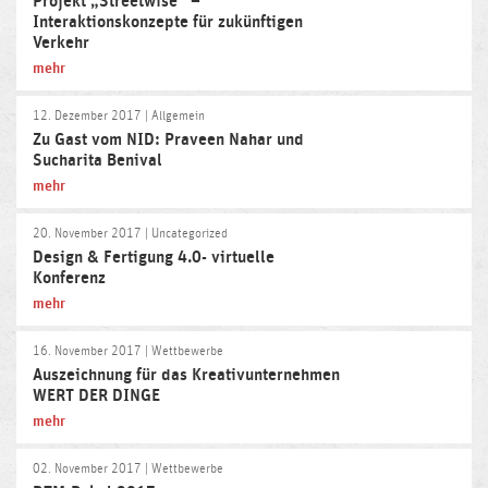
Projekt „Streetwise“ –
Interaktionskonzepte für zukünftigen
Verkehr
mehr
12. Dezember 2017
| Allgemein
Zu Gast vom NID: Praveen Nahar und
Sucharita Benival
mehr
20. November 2017
| Uncategorized
Design & Fertigung 4.0- virtuelle
Konferenz
mehr
16. November 2017
| Wettbewerbe
Auszeichnung für das Kreativunternehmen
WERT DER DINGE
mehr
02. November 2017
| Wettbewerbe