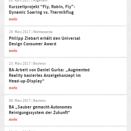
03. April 2017
| Allgemein
Kurzzeitprojekt “Fly, Robin, Fly”-
Dynamic Soaring vs. Thermikflug
mehr
29. März 2017
| Wettbewerbe
Philipp Ziebart erhält den Universal
Design Consumer Award
mehr
23. März 2017
| Bachelor
BA-Arbeit von Daniel Gurka: „Augmented
Reality basiertes Anzeigekonzept im
Head-up-Display“
mehr
08. März 2017
| Bachelor
BA „Sauber gemacht-Autonomes
Reinigungssystem der Zukunft“
mehr