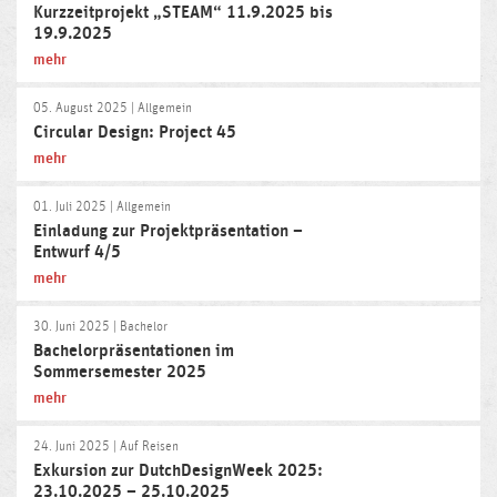
Kurzzeitprojekt „STEAM“ 11.9.2025 bis
19.9.2025
mehr
05. August 2025
| Allgemein
Circular Design: Project 45
mehr
01. Juli 2025
| Allgemein
Einladung zur Projektpräsentation –
Entwurf 4/5
mehr
30. Juni 2025
| Bachelor
Bachelorpräsentationen im
Sommersemester 2025
mehr
24. Juni 2025
| Auf Reisen
Exkursion zur DutchDesignWeek 2025:
23.10.2025 – 25.10.2025