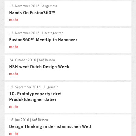
12. November 2016
| Allgemein
Hands On Fusion360™
mehr
12. November 2016
| Uncategorized
Fusion360™ MeetUp in Hannover
mehr
24. Oktober 2016
| Auf Reisen
HSH went Dutch Design Week
mehr
15. September 2016
| Allgemein
10. Prototypenparty: drei
Produktdesigner dabei
mehr
18. Juli 2016
| Auf Reisen
Design Thinking in der islamischen Welt
mehr