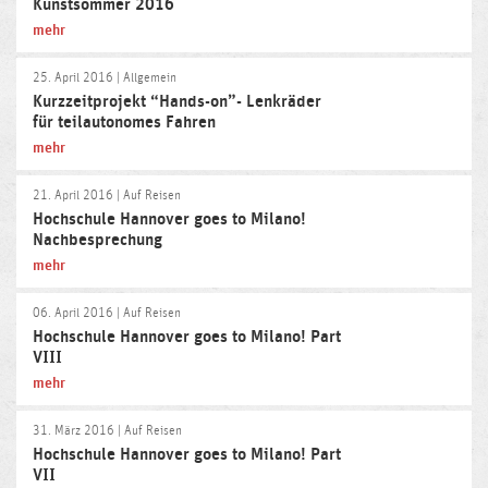
Kunstsommer 2016
mehr
25. April 2016
| Allgemein
Kurzzeitprojekt “Hands-on”- Lenkräder
für teilautonomes Fahren
mehr
21. April 2016
| Auf Reisen
Hochschule Hannover goes to Milano!
Nachbesprechung
mehr
06. April 2016
| Auf Reisen
Hochschule Hannover goes to Milano! Part
VIII
mehr
31. März 2016
| Auf Reisen
Hochschule Hannover goes to Milano! Part
VII