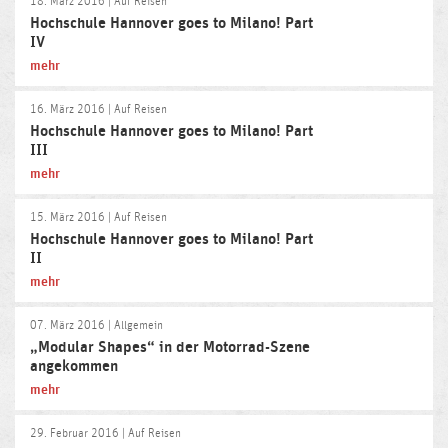
18. März 2016
| Auf Reisen
Hochschule Hannover goes to Milano! Part
IV
mehr
16. März 2016
| Auf Reisen
Hochschule Hannover goes to Milano! Part
III
mehr
15. März 2016
| Auf Reisen
Hochschule Hannover goes to Milano! Part
II
mehr
07. März 2016
| Allgemein
„Modular Shapes“ in der Motorrad-Szene
angekommen
mehr
29. Februar 2016
| Auf Reisen