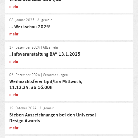
mehr
08. Januar 2025
| Allgemein
… Werkschau 2025!
mehr
17. Dezember 2024
| Allgemein
„Infoveranstaltung BA“ 13.1.2025
mehr
06. Dezember 2024
| Veranstaltungen
Weihnachtsfeier bpd/bia Mittwoch,
11.12.24, ab 16.00h
mehr
19. Oktober 2024
| Allgemein
Sieben Auszeichnungen bei den Universal
Design Awards
mehr