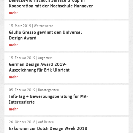
Benecke-Hornschuch Surface Group in
Kooperation mit der Hochschule Hannover
mehr
15. März 2019
| Wettbewerbe
Giulio Grasso gewinnt den Universal
Design Award
mehr
15. Februar 2019
| Allgemein
German Design Award 2019-
Auszeichnung für Erik Ulbricht
mehr
05. Februar 2019
| Uncategorized
Info-Tag + Bewerbungsberatung für MA-
Interessierte
mehr
26. Oktober 2018
| Auf Reisen
Exkursion zur Dutch Design Week 2018