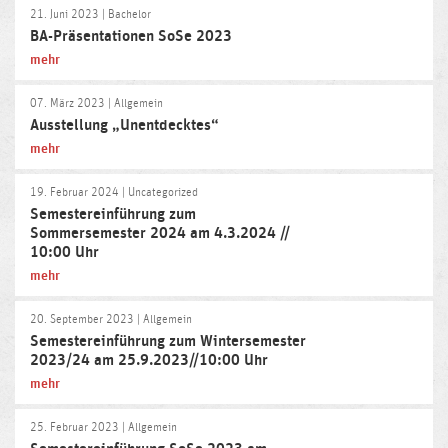
21. Juni 2023
| Bachelor
BA-Präsentationen SoSe 2023
mehr
07. März 2023
| Allgemein
Ausstellung „Unentdecktes“
mehr
19. Februar 2024
| Uncategorized
Semestereinführung zum
Sommersemester 2024 am 4.3.2024 //
10:00 Uhr
mehr
20. September 2023
| Allgemein
Semestereinführung zum Wintersemester
2023/24 am 25.9.2023//10:00 Uhr
mehr
25. Februar 2023
| Allgemein