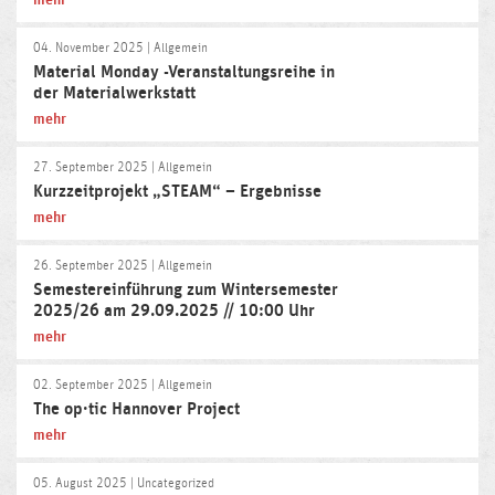
mehr
04. November 2025
| Allgemein
Material Monday -Veranstaltungsreihe in
der Materialwerkstatt
mehr
27. September 2025
| Allgemein
Kurzzeitprojekt „STEAM“ – Ergebnisse
mehr
26. September 2025
| Allgemein
Semestereinführung zum Wintersemester
2025/26 am 29.09.2025 // 10:00 Uhr
mehr
02. September 2025
| Allgemein
The op·tic Hannover Project
mehr
05. August 2025
| Uncategorized