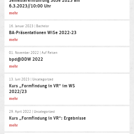
Semestereinführung SoSe 2023 am
6.3.2023//10:00 Uhr
mehr
16. Januar 2023
| Bachelor
BA-Präsentationen WiSe 2022-23
mehr
01. November 2022
| Auf Reisen
bpd@DDW 2022
mehr
13. Juni 2023
| Uncategorized
Kurs „Formfindung in VR“ im WS
2022/23
mehr
29. April 2022
| Uncategorized
Kurs „Formfindung in VR“: Ergebnisse
mehr