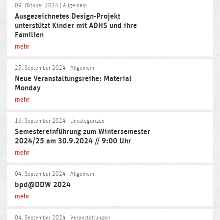
09. Oktober 2024
| Allgemein
Ausgezeichnetes Design-Projekt
unterstützt Kinder mit ADHS und ihre
Familien
mehr
25. September 2024
| Allgemein
Neue Veranstaltungsreihe: Material
Monday
mehr
16. September 2024
| Uncategorized
Semestereinführung zum Wintersemester
2024/25 am 30.9.2024 // 9:00 Uhr
mehr
04. September 2024
| Allgemein
bpd@DDW 2024
mehr
04. September 2024
| Veranstaltungen