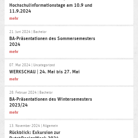
Hochschulinformationstage am 10.9 und
11.9.2024
mehr
21. Juni 2024
| Bachelor
BA-Präsentationen des Sommersemesters
2024
mehr
07. Mai 2024
| Uncategorized
WERKSCHAU | 24. Mai bis 27. Mai
mehr
28. Februar 2024
| Bachelor
BA-Präsentationen des Wintersemesters
2023/24
mehr
13. November 2024
| Allgemein
Rückblick: Exkursion zur