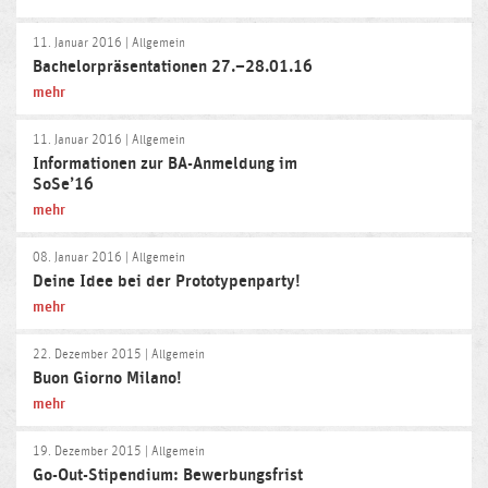
11. Januar 2016
| Allgemein
Bachelorpräsentationen 27.–28.01.16
mehr
11. Januar 2016
| Allgemein
Informationen zur BA-Anmeldung im
SoSe’16
mehr
08. Januar 2016
| Allgemein
Deine Idee bei der Prototypenparty!
mehr
22. Dezember 2015
| Allgemein
Buon Giorno Milano!
mehr
19. Dezember 2015
| Allgemein
Go-Out-Stipendium: Bewerbungsfrist