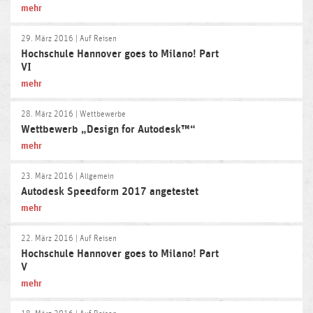
mehr
29. März 2016
| Auf Reisen
Hochschule Hannover goes to Milano! Part
VI
mehr
28. März 2016
| Wettbewerbe
Wettbewerb „Design for Autodesk™“
mehr
23. März 2016
| Allgemein
Autodesk Speedform 2017 angetestet
mehr
22. März 2016
| Auf Reisen
Hochschule Hannover goes to Milano! Part
V
mehr