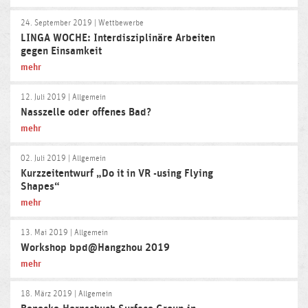
24. September 2019
| Wettbewerbe
LINGA WOCHE: Interdisziplinäre Arbeiten
gegen Einsamkeit
mehr
12. Juli 2019
| Allgemein
Nasszelle oder offenes Bad?
mehr
02. Juli 2019
| Allgemein
Kurzzeitentwurf „Do it in VR -using Flying
Shapes“
mehr
13. Mai 2019
| Allgemein
Workshop bpd@Hangzhou 2019
mehr
18. März 2019
| Allgemein