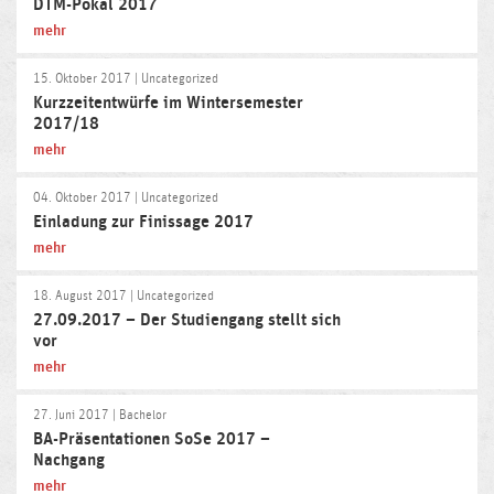
DTM-Pokal 2017
mehr
15. Oktober 2017
| Uncategorized
Kurzzeitentwürfe im Wintersemester
2017/18
mehr
04. Oktober 2017
| Uncategorized
Einladung zur Finissage 2017
mehr
18. August 2017
| Uncategorized
27.09.2017 – Der Studiengang stellt sich
vor
mehr
27. Juni 2017
| Bachelor
BA-Präsentationen SoSe 2017 –
Nachgang
mehr