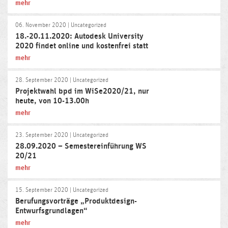
mehr
06. November 2020
| Uncategorized
18.-20.11.2020: Autodesk University
2020 findet online und kostenfrei statt
mehr
28. September 2020
| Uncategorized
Projektwahl bpd im WiSe2020/21, nur
heute, von 10-13.00h
mehr
23. September 2020
| Uncategorized
28.09.2020 – Semestereinführung WS
20/21
mehr
15. September 2020
| Uncategorized
Berufungsvorträge „Produktdesign-
Entwurfsgrundlagen“
mehr