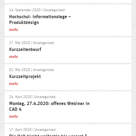
14. September 2020
| Uncategorized
Hochschul- informationstage –
Produktdesign
mehr
27. Mai 2020
| Uncategorized
Kurzzeitentwurf
mehr
02. Mai 2020
| Uncategorized
Kurzzeitprojekt
mehr
24. April 2020
| Uncategorized
Montag, 27.4.2020: offenes Webinar in
CAD 4
mehr
17. April 2020
| Uncategorized