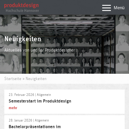
Menü
Neuigkeiten
Aktuelles von und für Produktdesigner
»
Startseite
Neuigkeiten
23. Februar 2026
| Allgemein
Semesterstart im Produktdesign
mehr
28. Januar 2026
| Allgemein
Bachelorpräsentationen im