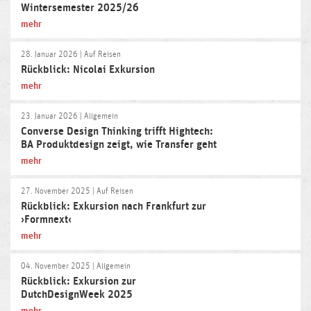
Wintersemester 2025/26
mehr
28. Januar 2026
| Auf Reisen
Rückblick: Nicolai Exkursion
mehr
23. Januar 2026
| Allgemein
Converse Design Thinking trifft Hightech:
BA Produktdesign zeigt, wie Transfer geht
mehr
27. November 2025
| Auf Reisen
Rückblick: Exkursion nach Frankfurt zur
›Formnext‹
mehr
04. November 2025
| Allgemein
Rückblick: Exkursion zur
DutchDesignWeek 2025