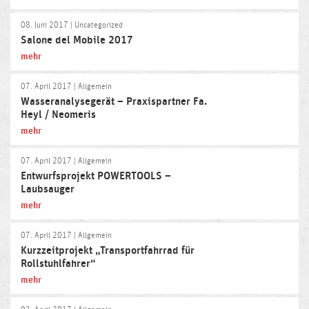
08. Juni 2017
| Uncategorized
Salone del Mobile 2017
mehr
07. April 2017
| Allgemein
Wasseranalysegerät – Praxispartner Fa.
Heyl / Neomeris
mehr
07. April 2017
| Allgemein
Entwurfsprojekt POWERTOOLS –
Laubsauger
mehr
07. April 2017
| Allgemein
Kurzzeitprojekt „Transportfahrrad für
Rollstuhlfahrer“
mehr