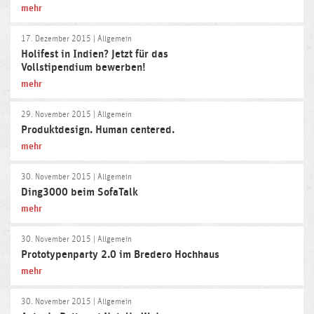
mehr
17. Dezember 2015
| Allgemein
Holifest in Indien? Jetzt für das
Vollstipendium bewerben!
mehr
29. November 2015
| Allgemein
Produktdesign. Human centered.
mehr
30. November 2015
| Allgemein
Ding3000 beim SofaTalk
mehr
30. November 2015
| Allgemein
Prototypenparty 2.0 im Bredero Hochhaus
mehr
30. November 2015
| Allgemein