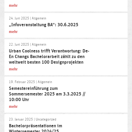
mehr
24. Juni 2025
| Allgemein
„Infoveranstaltung BA“: 30.6.2025
mehr
22. Juni 2025
| Allgemein
Urban Coolness trifft Verantwortung: De-
En Changs Bachelorarbeit zählt zu den
weltweit besten 100 Designprojekten
mehr
19. Februar 2025
| Allgemein
Semestereinführung zum
Sommersemester 2025 am 3.3.2025 //
10:00 Uhr
mehr
23. Januar 2025
| Uncategorized
Bachelorpräsentationen im
Wintersemester 2024/25