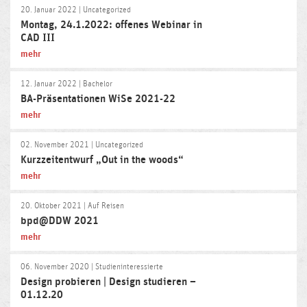
20. Januar 2022
| Uncategorized
Montag, 24.1.2022: offenes Webinar in
CAD III
mehr
12. Januar 2022
| Bachelor
BA-Präsentationen WiSe 2021-22
mehr
02. November 2021
| Uncategorized
Kurzzeitentwurf „Out in the woods“
mehr
20. Oktober 2021
| Auf Reisen
bpd@DDW 2021
mehr
06. November 2020
| Studieninteressierte
Design probieren | Design studieren –
01.12.20