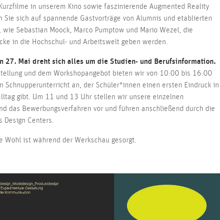
 Kurzfilme in unserem Kino sowie faszinierende Augmented Reality
n Sie sich auf spannende Gastvorträge von Alumnis und etablierten
, wie Sebastian Moock, Marco Pumptow und Mario Wezel, die
icke in die Hochschul- und Arbeitswelt geben werden.
 27. Mai dreht sich alles um die Studien- und Berufsinformation.
tellung und dem Workshopangebot bieten wir von 10:00 bis 16:00
n Schnupperunterricht an, der Schüler*innen einen ersten Eindruck in
ltag gibt. Um 11 und 13 Uhr stellen wir unsere einzelnen
nd das Bewerbungsverfahren vor und führen anschließend durch die
s Design Centers.
he Wohl ist während der Werkschau gesorgt.