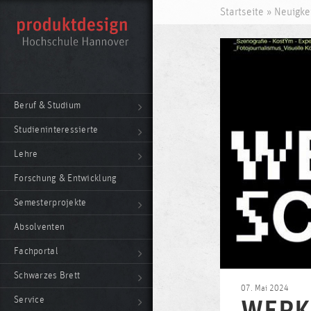
Startseite
»
Neuigke
Beruf & Studium
Studieninteressierte
Lehre
Forschung & Entwicklung
Semesterprojekte
Absolventen
Fachportal
Schwarzes Brett
07. Mai 2024
Service