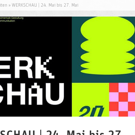
iten
» WERKSCHAU | 24. Mai bis 27. Mai