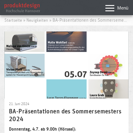
Menü
»
» BA-Präsentationen des Sommersemesters 2024
Startseite
Neuigkeiten
21. Juni 2024
BA-Präsentationen des Sommersemesters
2024
Donnerstag, 4.7. ab 9.00h (Hörsaal):