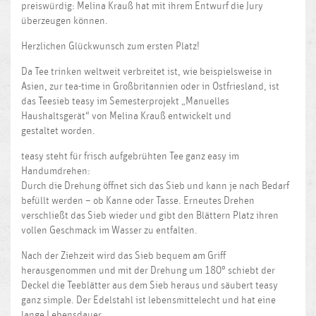
preiswürdig: Melina Krauß hat mit ihrem Entwurf die Jury
überzeugen können.
Herzlichen Glückwunsch zum ersten Platz!
Da Tee trinken weltweit verbreitet ist, wie beispielsweise in
Asien, zur tea-time in Großbritannien oder in Ostfriesland, ist
das Teesieb teasy im Semesterprojekt „Manuelles
Haushaltsgerät“ von Melina Krauß entwickelt und
gestaltet worden.
teasy steht für frisch aufgebrühten Tee ganz easy im
Handumdrehen:
Durch die Drehung öffnet sich das Sieb und kann je nach Bedarf
befüllt werden – ob Kanne oder Tasse. Erneutes Drehen
verschließt das Sieb wieder und gibt den Blättern Platz ihren
vollen Geschmack im Wasser zu entfalten.
Nach der Ziehzeit wird das Sieb bequem am Griff
herausgenommen und mit der Drehung um 180° schiebt der
Deckel die Teeblätter aus dem Sieb heraus und säubert teasy
ganz simple. Der Edelstahl ist lebensmittelecht und hat eine
lange Lebensdauer.